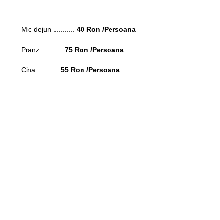
Mic dejun ...........
40 Ron
/Persoana
Pranz ...........
75 Ron
/Persoana
Cina ...........
55 Ron
/Persoana