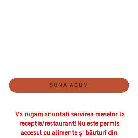
SUNA ACUM
Va rugam anuntati servirea meselor la
receptie/restaurant!Nu este permis
accesul cu alimente și băuturi din