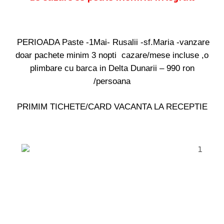
PERIOADA Paste -1Mai- Rusalii -sf.Maria -vanzare
doar
pachete minim 3 nopti cazare/mese incluse ,o
plimbare cu barca in Delta Dunarii – 990 ron
/persoana
PRIMIM TICHETE/CARD VACANTA LA RECEPTIE